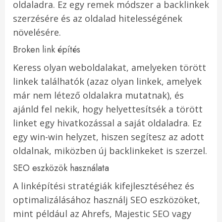
oldaladra. Ez egy remek módszer a backlinkek
szerzésére és az oldalad hitelességének
növelésére.
Broken link építés
Keress olyan weboldalakat, amelyeken törött
linkek találhatók (azaz olyan linkek, amelyek
már nem létező oldalakra mutatnak), és
ajánld fel nekik, hogy helyettesítsék a törött
linket egy hivatkozással a saját oldaladra. Ez
egy win-win helyzet, hiszen segítesz az adott
oldalnak, miközben új backlinkeket is szerzel.
SEO eszközök használata
A linképítési stratégiák kifejlesztéséhez és
optimalizálásához használj SEO eszközöket,
mint például az Ahrefs, Majestic SEO vagy