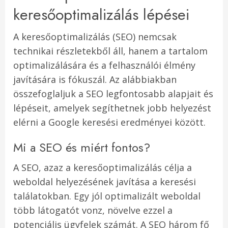
keresőoptimalizálás lépései
A keresőoptimalizálás (SEO) nemcsak
technikai részletekből áll, hanem a tartalom
optimalizálására és a felhasználói élmény
javítására is fókuszál. Az alábbiakban
összefoglaljuk a SEO legfontosabb alapjait és
lépéseit, amelyek segíthetnek jobb helyezést
elérni a Google keresési eredményei között.
Mi a SEO és miért fontos?
A SEO, azaz a keresőoptimalizálás célja a
weboldal helyezésének javítása a keresési
találatokban. Egy jól optimalizált weboldal
több látogatót vonz, növelve ezzel a
potenciális ügyfelek számát. A SEO három fő