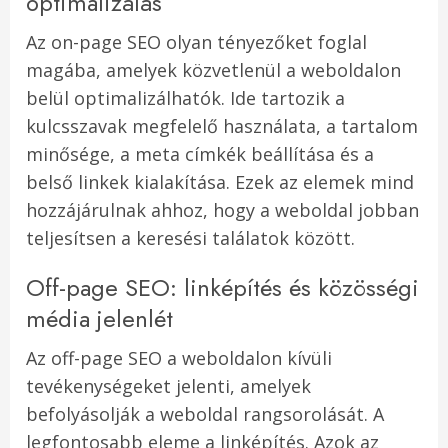
optimalizálás
Az on-page SEO olyan tényezőket foglal
magába, amelyek közvetlenül a weboldalon
belül optimalizálhatók. Ide tartozik a
kulcsszavak megfelelő használata, a tartalom
minősége, a meta címkék beállítása és a
belső linkek kialakítása. Ezek az elemek mind
hozzájárulnak ahhoz, hogy a weboldal jobban
teljesítsen a keresési találatok között.
Off-page SEO: linképítés és közösségi
média jelenlét
Az off-page SEO a weboldalon kívüli
tevékenységeket jelenti, amelyek
befolyásolják a weboldal rangsorolását. A
legfontosabb eleme a linképítés. Azok az