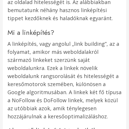
az oldalad hitelességét is. Az alábbiakban
bemutatunk néhány hasznos linképítési
tippet kezdőknek és haladóknak egyaránt.
Mi a linképítés?
A linképítés, vagy angolul „link building”, az a
folyamat, amikor más weboldalakról
származó linkeket szerzünk saját
weboldalunkra. Ezek a linkek növelik
weboldalunk rangsorolását és hitelességét a
keresőmotorok szemében, különösen a
Google algoritmusában. A linkek két fő típusa
a NoFollow és DoFollow linkek, melyek közül
az utóbbiak azok, amik ténylegesen
hozzájárulnak a keresőoptimalizáláshoz.