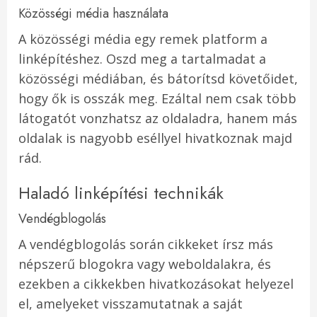
Közösségi média használata
A közösségi média egy remek platform a
linképítéshez. Oszd meg a tartalmadat a
közösségi médiában, és bátorítsd követőidet,
hogy ők is osszák meg. Ezáltal nem csak több
látogatót vonzhatsz az oldaladra, hanem más
oldalak is nagyobb eséllyel hivatkoznak majd
rád.
Haladó linképítési technikák
Vendégblogolás
A vendégblogolás során cikkeket írsz más
népszerű blogokra vagy weboldalakra, és
ezekben a cikkekben hivatkozásokat helyezel
el, amelyeket visszamutatnak a saját