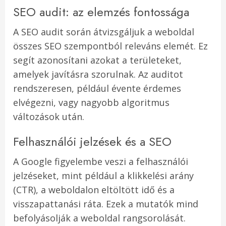
SEO audit: az elemzés fontossága
A SEO audit során átvizsgáljuk a weboldal
összes SEO szempontból releváns elemét. Ez
segít azonosítani azokat a területeket,
amelyek javításra szorulnak. Az auditot
rendszeresen, például évente érdemes
elvégezni, vagy nagyobb algoritmus
változások után.
Felhasználói jelzések és a SEO
A Google figyelembe veszi a felhasználói
jelzéseket, mint például a klikkelési arány
(CTR), a weboldalon eltöltött idő és a
visszapattanási ráta. Ezek a mutatók mind
befolyásolják a weboldal rangsorolását.