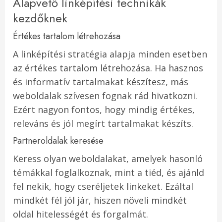
Alapvető linképítési technikák
kezdőknek
Értékes tartalom létrehozása
A linképítési stratégia alapja minden esetben
az értékes tartalom létrehozása. Ha hasznos
és informatív tartalmakat készítesz, más
weboldalak szívesen fognak rád hivatkozni.
Ezért nagyon fontos, hogy mindig értékes,
releváns és jól megírt tartalmakat készíts.
Partneroldalak keresése
Keress olyan weboldalakat, amelyek hasonló
témákkal foglalkoznak, mint a tiéd, és ajánld
fel nekik, hogy cseréljetek linkeket. Ezáltal
mindkét fél jól jár, hiszen növeli mindkét
oldal hitelességét és forgalmát.