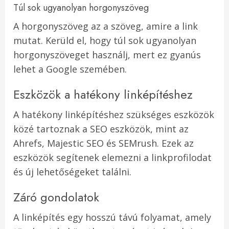
Túl sok ugyanolyan horgonyszöveg
A horgonyszöveg az a szöveg, amire a link
mutat. Kerüld el, hogy túl sok ugyanolyan
horgonyszöveget használj, mert ez gyanús
lehet a Google szemében.
Eszközök a hatékony linképítéshez
A hatékony linképítéshez szükséges eszközök
közé tartoznak a SEO eszközök, mint az
Ahrefs, Majestic SEO és SEMrush. Ezek az
eszközök segítenek elemezni a linkprofilodat
és új lehetőségeket találni.
Záró gondolatok
A linképítés egy hosszú távú folyamat, amely