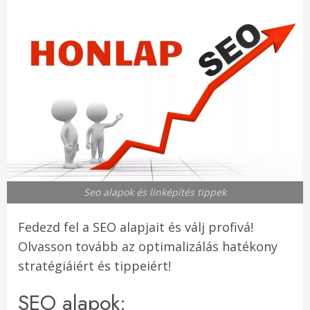
Seo alapok és linképítés tippek
Fedezd fel a SEO alapjait és válj profivá!
Olvasson tovább az optimalizálás hatékony
stratégiáiért és tippeiért!
SEO alapok: